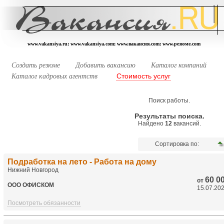
www.vakansiya.ru; www.vakansiya.com; www.вакансия.com; www.резюме.com
Создать резюме
Добавить вакансию
Каталог компаний
Стоимость услуг
Каталог кадровых агентств
Поиск работы.
Результаты поиска.
Найдено
12
вакансий.
Сортировка по:
Подработка на лето - Работа на дому
Нижний Новгород
60 0
от
ООО ОФИСКОМ
15.07.20
Посмотреть обязанности