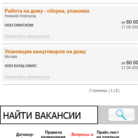
Работа на дому - сборка, упаковка
Нижний Новгород
60 0
от
ООО ОФИСКОМ
17.06.20
Посмотреть обязанности
Упаковщик канцтоваров на дому
Москва
60 0
от
ООО КАНЦ-ОФИС
17.06.20
Посмотреть обязанности
Страница: | 1 |
2
|
Правила
Прайс-лист
Договор-
Вопросы и
размещения
на платные