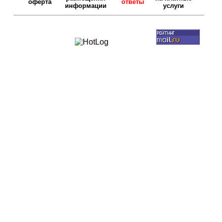
оферта
ответы
информации
услуги