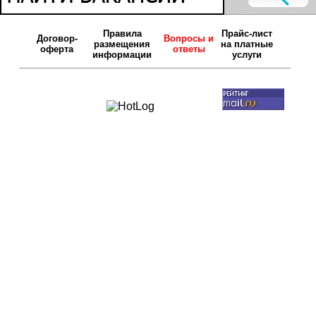
Правила
Прайс-лист
Договор-
Вопросы и
размещения
на платные
оферта
ответы
информации
услуги