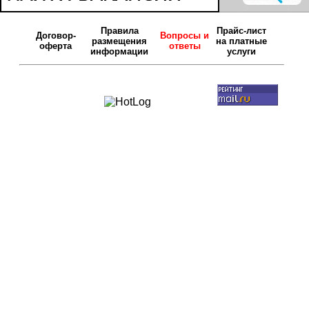
Правила
Прайс-лист
Договор-
Вопросы и
размещения
на платные
оферта
ответы
информации
услуги