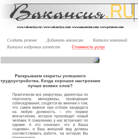
www.vakansiya.ru; www.vakansiya.com; www.вакансия.com; www.резюме.com
Создать резюме
Добавить вакансию
Каталог компаний
Стоимость услуг
Каталог кадровых агентств
Раскрываем секреты успешного
трудоустройства. Когда хорошее настроение
лучше всяких слов?
Практически все рекрутеры, директора по
персоналу, менеджеры, проводящие
собеседования, сходятся во мнении о том,
что самое важное при отборе кандидата
на любую должность – это первое
впечатление, которое производит новый
человек. К сожалению, у нас встречают по
одежке. А это означает, что и Ваша
«одежка», и Ваш внешний вид должны
соответствовать работе, на которую Вы
претендуете.