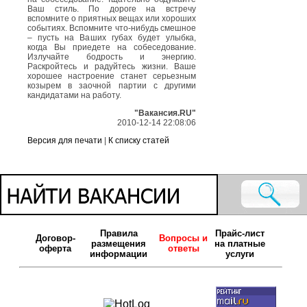
Ваш стиль. По дороге на встречу
вспомните о приятных вещах или хороших
событиях. Вспомните что-нибудь смешное
– пусть на Ваших губах будет улыбка,
когда Вы приедете на собеседование.
Излучайте бодрость и энергию.
Раскройтесь и радуйтесь жизни. Ваше
хорошее настроение станет серьезным
козырем в заочной партии с другими
кандидатами на работу.
"Вакансия.RU"
2010-12-14 22:08:06
Версия для печати
|
К списку статей
Правила
Прайс-лист
Договор-
Вопросы и
размещения
на платные
оферта
ответы
информации
услуги