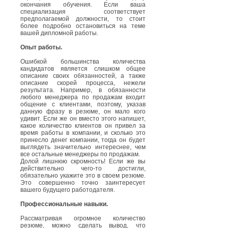
окончания обучения. Если ваша
специализация соответствует
предполагаемой должности, то стоит
более подробно остановиться на теме
вашей дипломной работы.
Опыт работы.
Ошибкой большинства количества
кандидатов является слишком общее
описание своих обязанностей, а также
описание скорей процесса, нежели
результата. Например, в обязанности
любого менеджера по продажам входит
общение с клиентами, поэтому, указав
данную фразу в резюме, он мало кого
удивит. Если же он вместо этого напишет,
какое количество клиентов он привел за
время работы в компании, и сколько это
принесло денег компании, тогда он будет
выглядеть значительно интереснее, чем
все остальные менеджеры по продажам.
Долой лишнюю скромность! Если же вы
действительно чего-то достигли,
обязательно укажите это в своем резюме.
Это совершенно точно заинтересует
вашего будущего работодателя.
Профессиональные навыки.
Рассматривая огромное количество
резюме, можно сделать вывод, что