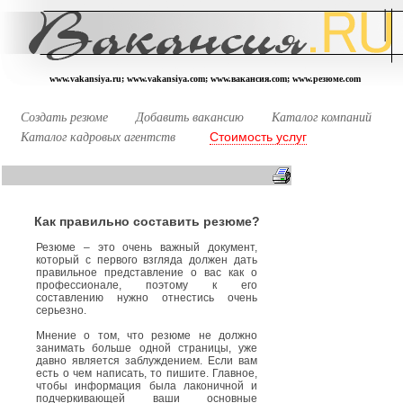
www.vakansiya.ru; www.vakansiya.com; www.вакансия.com; www.резюме.com
Создать резюме
Добавить вакансию
Каталог компаний
Стоимость услуг
Каталог кадровых агентств
Как правильно составить резюме?
Резюме – это очень важный документ,
который с первого взгляда должен дать
правильное представление о вас как о
профессионале, поэтому к его
составлению нужно отнестись очень
серьезно.
Мнение о том, что резюме не должно
занимать больше одной страницы, уже
давно является заблуждением. Если вам
есть о чем написать, то пишите. Главное,
чтобы информация была лаконичной и
подчеркивающей ваши основные