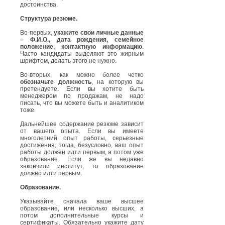
достоинства.
Структура резюме.
Во-первых,
укажите свои личные данные
– Ф.И.О., дата рождения, семейное
положение, контактную информацию
.
Часто кандидаты выделяют это жирным
шрифтом, делать этого не нужно.
Во-вторых, как можно более четко
обозначьте должность
, на которую вы
претендуете. Если вы хотите быть
менеджером по продажам, не надо
писать, что вы можете быть и аналитиком
тоже.
Дальнейшее содержание резюме зависит
от вашего опыта. Если вы имеете
многолетний опыт работы, серьезные
достижения, тогда, безусловно, ваш опыт
работы должен идти первым, а потом уже
образование. Если же вы недавно
закончили институт, то образование
должно идти первым.
Образование.
Указывайте сначала ваше высшее
образование, или несколько высших, а
потом дополнительные курсы и
сертификаты. Обязательно укажите дату