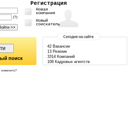
Регистрация
Новая
компания
(?)
Новый
соискатель
Сегодня на сайте
42 Вакансии
13 Резюме
3314 Компаний
ый поиск
108 Кадровых агентств
изменить?