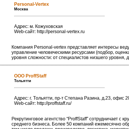
Personal-Vertex
Москва
Адрес: м. Кожуховская
Web-сайт:
http://personal-vertex.ru
Компания Personal-vertex представляет интересы вед
управление человеческими ресурсами (подбор, оценка
уровня сложности: от специалистов низшего уровня, 
ООО ProffStaff
Тольятти
Адрес: г. Тольятти, пр-т Степана Разина, д.23, офис 2
Web-сайт:
http://proffstaff.ru/
Рекрутинговое агентство “ProffStaff” сотрудничает с
среднего бизнеса. Более 50 компаний ежемесячно об