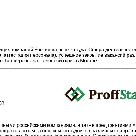
ущих компаний России на рынке труда. Сфера деятельности:
, аттестация персонала). Успешное закрытие вакансий раз
до Топ-персонала. Головной офис в Москве.
02
 крупными российскими компаниями, а также предприятиями м
ращаются к нам за поиском сотрудников различных направл